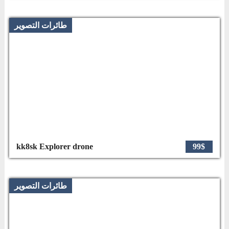
طائرات التصوير
kk8sk Explorer drone
99$
طائرات التصوير