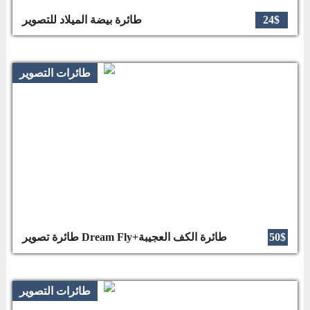
24$
طائرة بيضة الميلاد للتصوير
طائرات التصوير
50$
طائرة تصوير Dream Fly+طائرة الكف العجيبة
طائرات التصوير