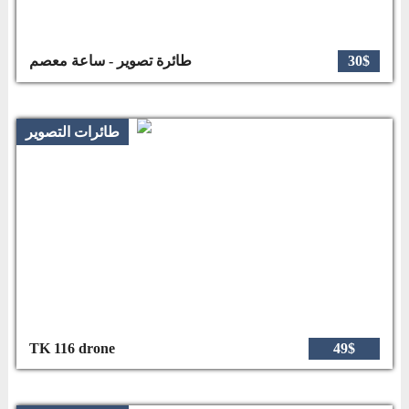
30$
طائرة تصوير - ساعة معصم
طائرات التصوير
TK 116 drone
49$