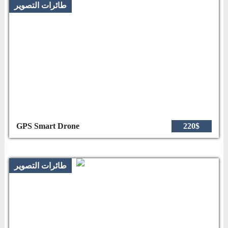
طائرات التصوير
GPS Smart Drone
220$
طائرات التصوير