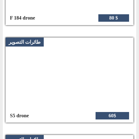
F 184 drone
80 $
طائرات التصوير
S5 drone
60$