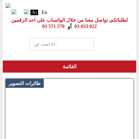
Ar
En
لطلباتكم, تواصل معنا من خلال الواتساب على احد الرقمين
03 571 570
03 033 022
أو
القائمة
طائرات التصوير