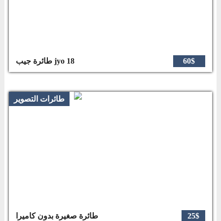
60$
طائرة جيب jyo 18
طائرات التصوير
25$
طائرة صغيرة بدون كاميرا