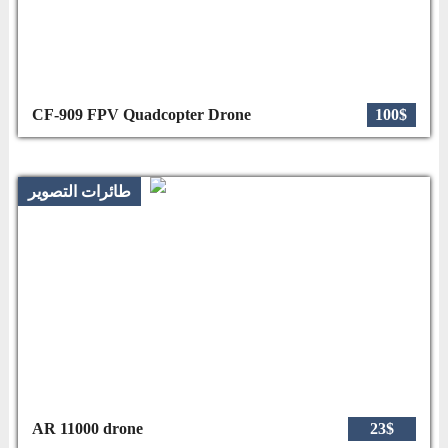
CF-909 FPV Quadcopter Drone
100$
طائرات التصوير
AR 11000 drone
23$