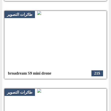
طائرات التصوير
broadream S9 mini drone
21$
طائرات التصوير