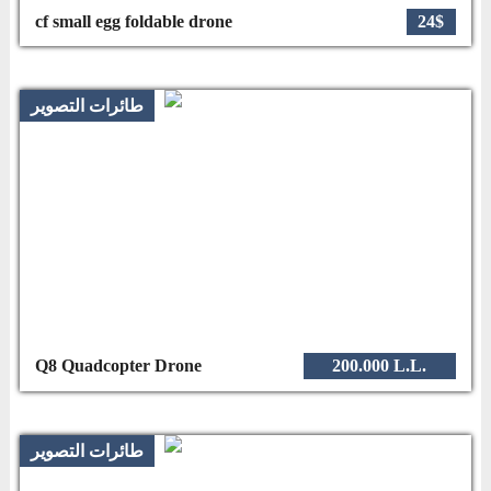
cf small egg foldable drone
24$
طائرات التصوير
Q8 Quadcopter Drone
200.000 L.L.
طائرات التصوير