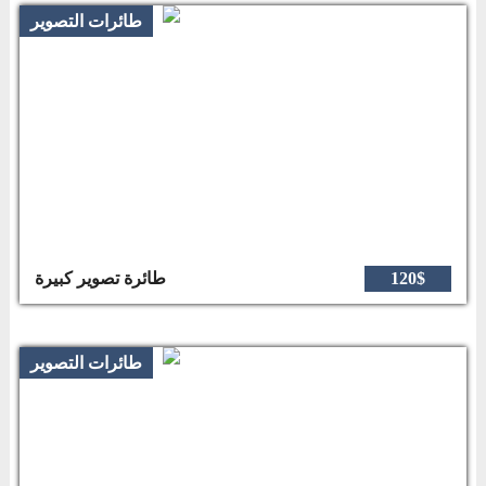
طائرات التصوير
120$
طائرة تصوير كبيرة
طائرات التصوير