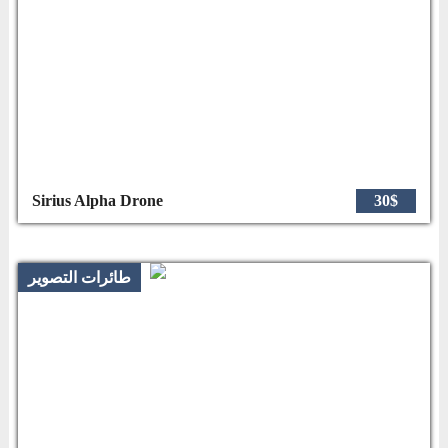
Sirius Alpha Drone
30$
طائرات التصوير