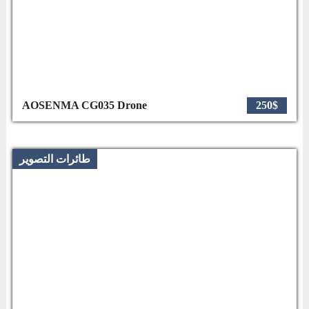
AOSENMA CG035 Drone
250$
طائرات التصوير