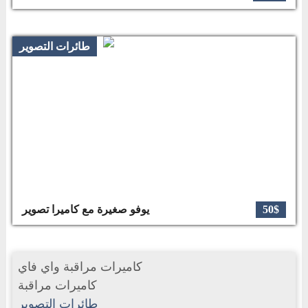
طائرات التصوير
50$
يوفو صغيرة مع كاميرا تصوير
كاميرات مراقبة واي فاي
كاميرات مراقبة
طائرات التصوير