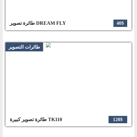
40$
طائرة تصوير DREAM FLY
طائرات التصوير
120$
طائرة تصوير كبيرة TK110