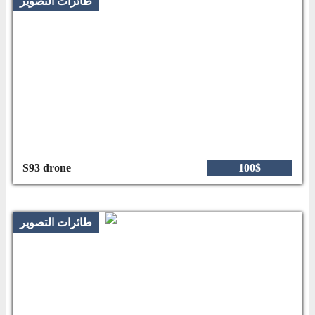
طائرات التصوير
S93 drone
100$
طائرات التصوير