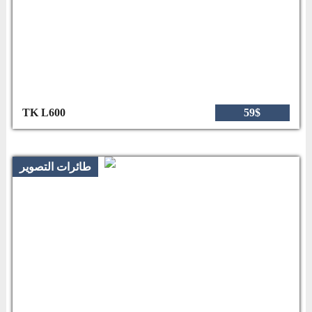
TK L600
59$
طائرات التصوير