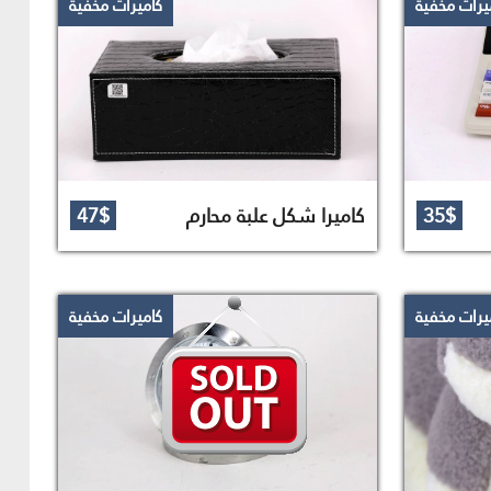
يرات مخفية
كاميرات مخفية
35$
كاميرا شكل علبة محارم
47$
يرات مخفية
كاميرات مخفية