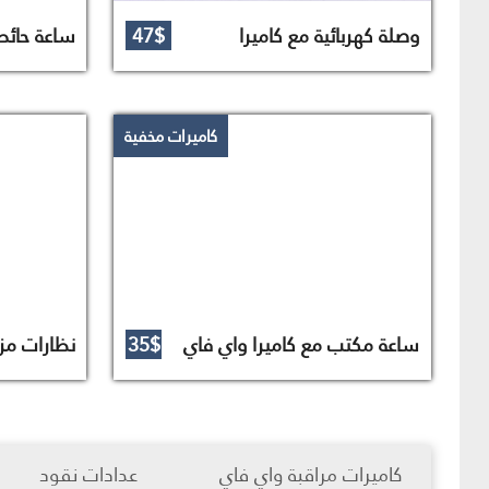
وصلة كهربائية مع كاميرا
47$
ساعة حائط 
كاميرات مخفية
ساعة مكتب مع كاميرا واي فاي
35$
نظارات مزو
كاميرات مراقبة واي فاي
عدادات نقود