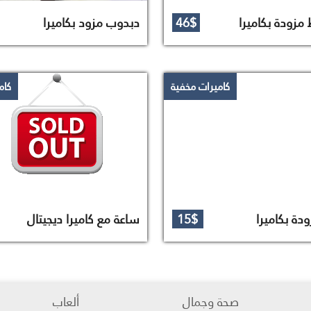
مزودة بكاميرا
46$
دبدوب مزود بكاميرا
كاميرات مخفية
كام
دة بكاميرا
15$
ساعة مع كاميرا ديجيتال
صحة وجمال
ألعاب