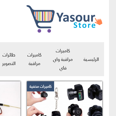
كاميرات
كاميرات
طائرات
الرئيسية
مراقبة واي
مراقبة
التصوير
فاي
كاميرات مخفية