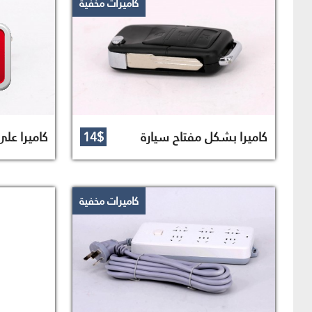
كاميرات مخفية
كاميرا بشكل مفتاح سيارة
14$
كاميرا عل
كاميرات مخفية