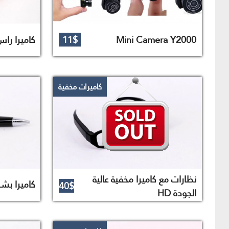
Mini Camera Y2000
11$
كاميرا را
كاميرات مخفية
نظارات مع كاميرا مخفية عالية
كاميرا بش
40$
الجودة HD