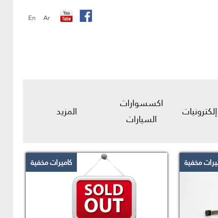
En
Ar
اكسسوارات
إلكترونيات
المزيد
السيارات
يرات مخفية
كاميرات مخفية