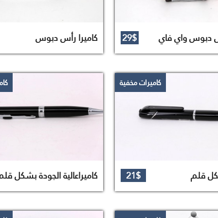
س دبوس واي فاي
29$
كاميرا رأس دبوس
كاميرات مخفية
كام
كل قلم
21$
كاميراعالية الجودة بشكل قلم