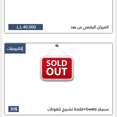
الميزان الرقمي عن بعد
40.000 L.L.
إلكترونيات
سبيكر beats+قاعدة تشريج تلفونات
30$