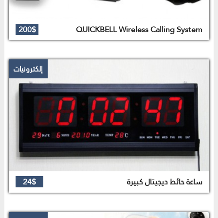
200$
QUICKBELL Wireless Calling System
إلكترونيات
ساعة حائط ديجيتال كبيرة
24$