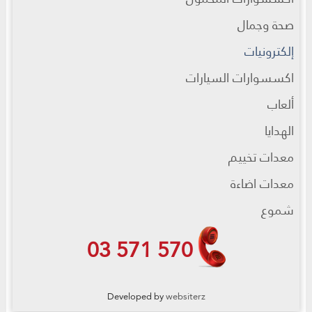
صحة وجمال
إلكترونيات
اكسسوارات السيارات
ألعاب
الهدايا
معدات تخييم
معدات اضاءة
شموع
03 571 570
Developed by
websiterz