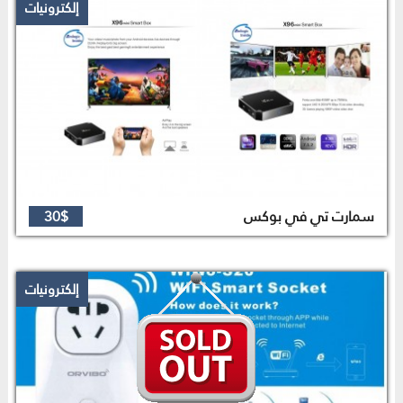
إلكترونيات
سمارت تي في بوكس
30$
إلكترونيات