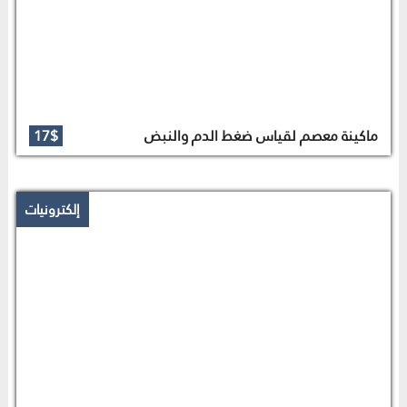
ماكينة معصم لقياس ضغط الدم والنبض
17$
إلكترونيات