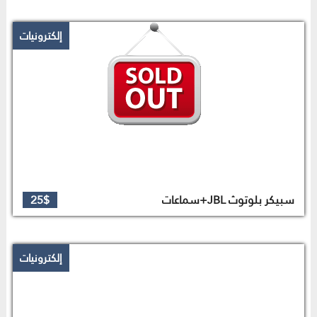
إلكترونيات
سبيكر بلوتوث JBL+سماعات
25$
إلكترونيات