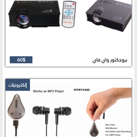
بروجكتور واي فاي
60$
إلكترونيات