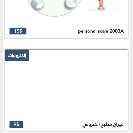
15$
personal scale 2003A
إلكترونيات
ميزان مطبخ الكتروني
9$