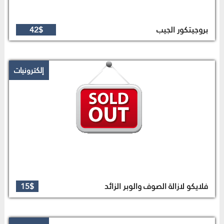
بروجيتكور الجيب
42$
إلكترونيات
فلايكو لازالة الصوف والوبر الزائد
15$