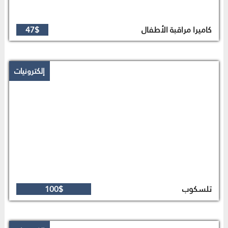
كاميرا مراقبة الأطفال
47$
إلكترونيات
تلسكوب
100$