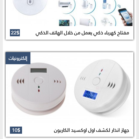
مفتاح كهرباء ذكي يعمل من خلال الهاتف الذكي
22$
إلكترونيات
جهاز انذار لكشف اول اوكسيد الكاربون
10$