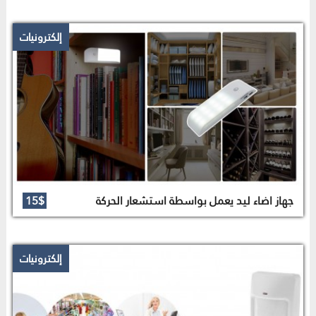
إلكترونيات
جهاز اضاء ليد يعمل بواسطة استشعار الحركة
15$
إلكترونيات