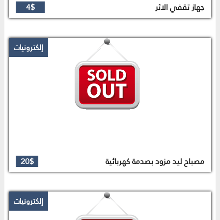
جهاز تقفي الاثر
4$
إلكترونيات
مصباح ليد مزود بصدمة كهربائية
20$
إلكترونيات