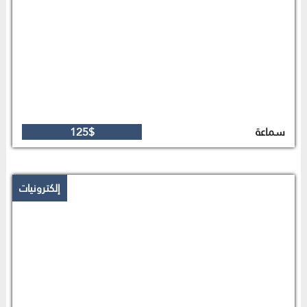
سماعة
125$
إلكترونيات