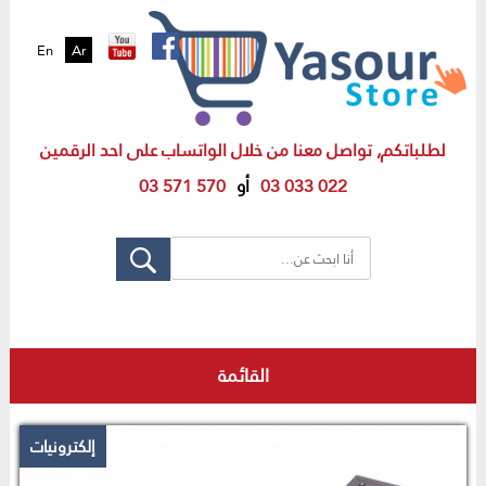
En
Ar
لطلباتكم, تواصل معنا من خلال الواتساب على احد الرقمين
03 033 022
أو
03 571 570
القائمة
إلكترونيات