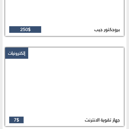
بروجكتور جيب
250$
إلكترونيات
جهاز تقوية الانترنت
7$