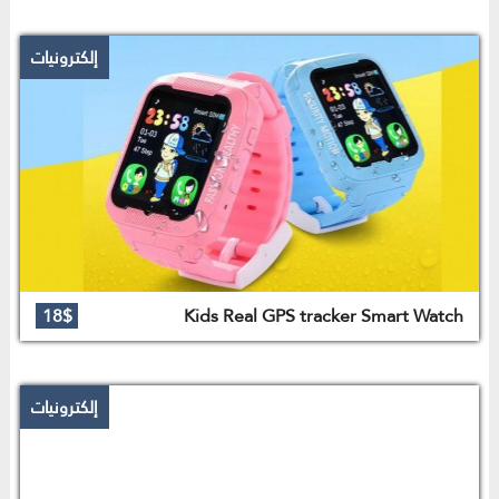
إلكترونيات
18$
Kids Real GPS tracker Smart Watch
إلكترونيات