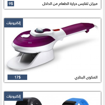
ميزان لقايس حرارة الطعام من الداخل
9$
إلكترونيات
المكوى البخاري
17$
إلكترونيات