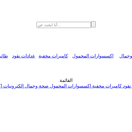
جمال
اكسسوارات المحمول
كاميرات مخفية
عدادات نقود
طائر
القائمة
نقود
كاميرات مخفية
اكسسوارات المحمول
صحة وجمال
إلكترونيات
ا