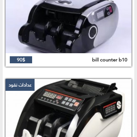
90$
bill counter b10
عدادات نقود