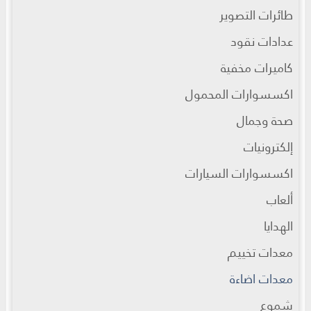
طائرات التصوير
عدادات نقود
كاميرات مخفية
اكسسوارات المحمول
صحة وجمال
إلكترونيات
اكسسوارات السيارات
ألعاب
الهدايا
معدات تخييم
معدات اضاءة
شموع