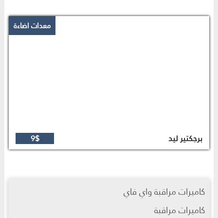
معدات اضاءة
برجكتير ليد
9$
كاميرات مراقبة واي فاي
كاميرات مراقبة