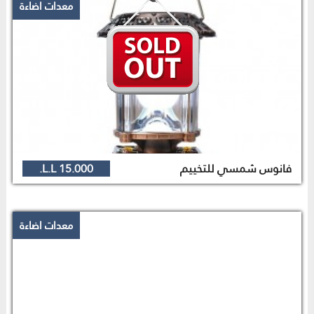
معدات اضاءة
فانوس شمسي للتخييم
15.000 L.L.
معدات اضاءة