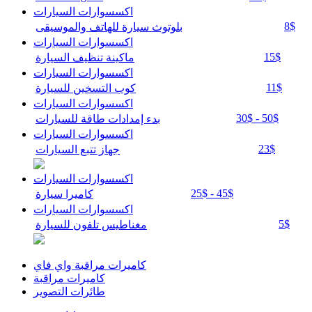
اكسسوارات السيارات
8$
بلوتوث سيارة للهاتف والموسيقى
اكسسوارات السيارات
15$
ماكينة تنظيف السيارة
اكسسوارات السيارات
11$
كوب التسخين للسيارة
اكسسوارات السيارات
30$ - 50$
بدء إمدادات طاقة للسيارات
اكسسوارات السيارات
23$
جهاز تتبع السيارات
اكسسوارات السيارات
25$ - 45$
كاميرا سيارة
اكسسوارات السيارات
5$
مغناطيس تلفون للسيارة
كاميرات مراقبة واي فاي
كاميرات مراقبة
طائرات التصوير