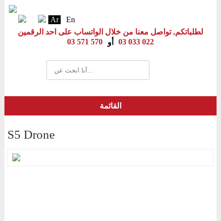
Ar
En
لطلباتكم, تواصل معنا من خلال الواتساب على احد الرقمين
03 571 570
03 033 022
أو
القائمة
S5 Drone