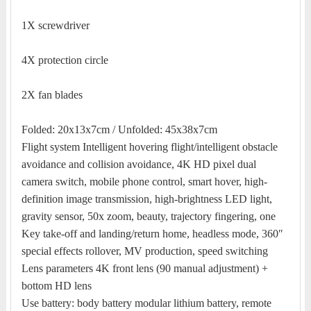
1X screwdriver
4X protection circle
2X fan blades
Folded: 20x13x7cm / Unfolded: 45x38x7cm
Flight system Intelligent hovering flight/intelligent obstacle
avoidance and collision avoidance, 4K HD pixel dual
camera switch, mobile phone control, smart hover, high-
definition image transmission, high-brightness LED light,
gravity sensor, 50x zoom, beauty, trajectory fingering, one
Key take-off and landing/return home, headless mode, 360″
special effects rollover, MV production, speed switching
Lens parameters 4K front lens (90 manual adjustment) +
bottom HD lens
Use battery: body battery modular lithium battery, remote