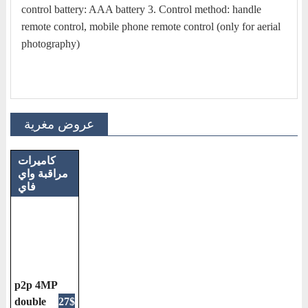
control battery: AAA battery 3. Control method: handle
remote control, mobile phone remote control (only for aerial
photography)
عروض مغرية
كاميرات
مراقبة واي
فاي
p2p 4MP
double
27$