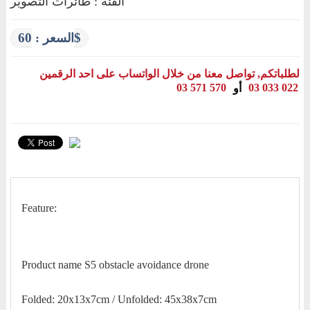
الفئة : طائرات التصوير
60$
السعر :
لطلباتكم, تواصل معنا من خلال الواتساب على احد الرقمين
03 571 570
03 033 022
أو
Feature:
Product name S5 obstacle avoidance drone
Folded: 20x13x7cm / Unfolded: 45x38x7cm