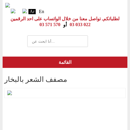
Ar
En
لطلباتكم, تواصل معنا من خلال الواتساب على احد الرقمين
03 571 570
03 033 022
أو
القائمة
مصفف الشعر بالبخار