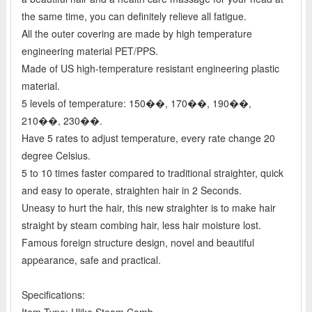
the same time, you can definitely relieve all fatigue.
All the outer covering are made by high temperature
engineering material PET/PPS.
Made of US high-temperature resistant engineering plastic
material.
5 levels of temperature: 150��, 170��, 190��,
210��, 230��.
Have 5 rates to adjust temperature, every rate change 20
degree Celsius.
5 to 10 times faster compared to traditional straighter, quick
and easy to operate, straighten hair in 2 Seconds.
Uneasy to hurt the hair, this new straighter is to make hair
straight by steam combing hair, less hair moisture lost.
Famous foreign structure design, novel and beautiful
appearance, safe and practical.
Specifications:
Item Type: Ulike Steam Comb