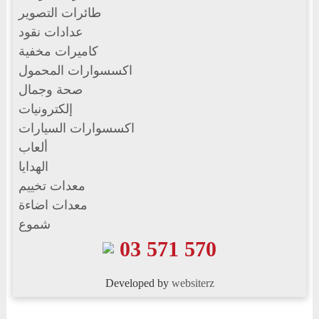
طائرات التصوير
عدادات نقود
كاميرات مخفية
اكسسوارات المحمول
صحة وجمال
إلكترونيات
اكسسوارات السيارات
ألعاب
الهدايا
معدات تخييم
معدات اضاءة
شموع
03 571 570
Developed by
websiterz