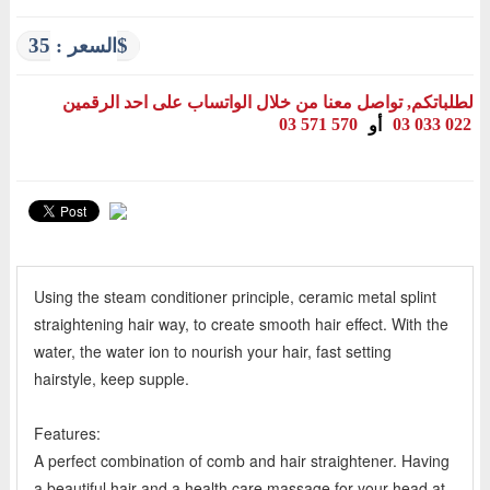
35$
السعر :
لطلباتكم, تواصل معنا من خلال الواتساب على احد الرقمين
03 571 570
03 033 022
أو
Using the steam conditioner principle, ceramic metal splint
straightening hair way, to create smooth hair effect. With the
water, the water ion to nourish your hair, fast setting
hairstyle, keep supple.
Features:
A perfect combination of comb and hair straightener. Having
a beautiful hair and a health care massage for your head at