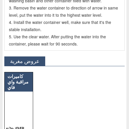
washing basin and other container filled with water.
3. Remove the water container to direction of arrow in same
level, put the water into it to the highest water level.
4. Install the water container well, make sure that it's the
stable installation.
5. Use the clear water. After putting the water into the
container, please wait for 90 seconds.
عروض مغرية
كاميرات
مراقبة واي
فاي
p2p 4MP