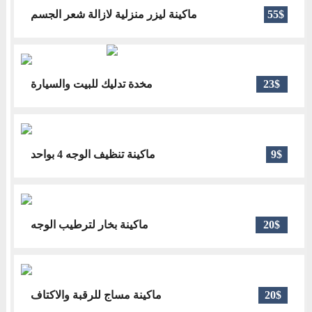
ماكينة ليزر منزلية لازالة شعر الجسم
55$
مخدة تدليك للبيت والسيارة
23$
ماكينة تنظيف الوجه 4 بواحد
9$
ماكينة بخار لترطيب الوجه
20$
ماكينة مساج للرقبة والاكتاف
20$